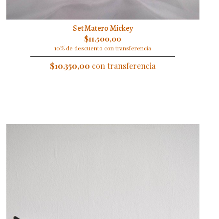
Set Matero Mickey
$11.500,00
10% de descuento con transferencia
$10.350,00
con transferencia