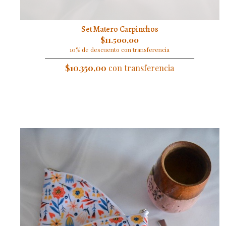
Set Matero Carpinchos
$11.500,00
10% de descuento con transferencia
$10.350,00
con transferencia