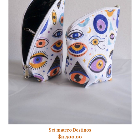
Set matero Destinos
$11.500,00