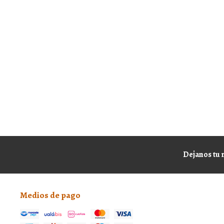
Dejanos tu 
Medios de pago