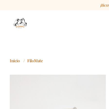
¡Bien
Inicio
FiloMate