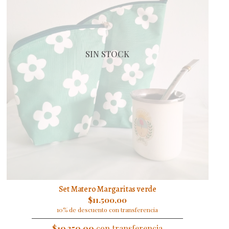
SIN STOCK
Set Matero Margaritas verde
$11.500,00
10% de descuento con transferencia
$10.350,00
con transferencia