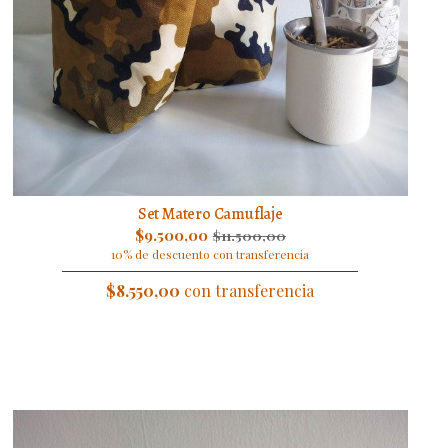
Set Matero Camuflaje
$9.500,00
$11.500,00
10% de descuento con transferencia
$8.550,00
con transferencia