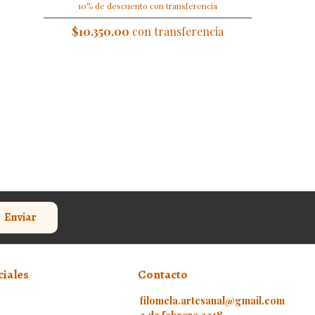
10% de descuento con transferencia
$10.350,00
con transferencia
Enviar
ciales
Contacto
filomela.artesanal@gmail.com
3 de febrero 2318