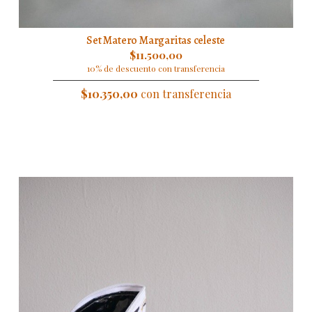
Set Matero Margaritas celeste
$11.500,00
10% de descuento con transferencia
$10.350,00
con transferencia