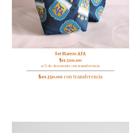
Set Matero AFA
$11.500,00
10% de descuento con transferencia
$10.350,00
con transferencia