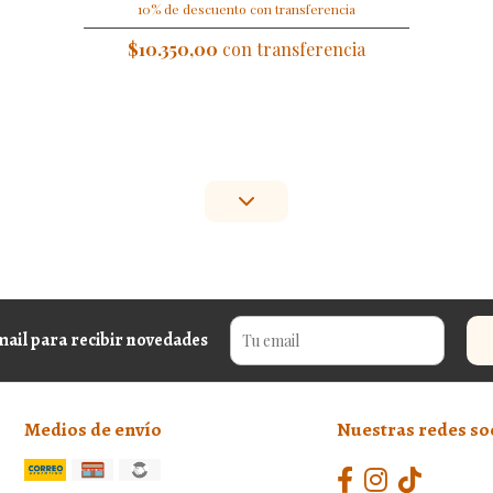
10% de descuento con transferencia
$10.350,00
con transferencia
mail para recibir novedades
Medios de envío
Nuestras redes so