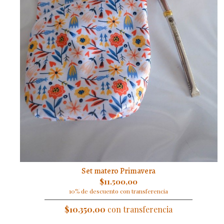
Set matero Primavera
$11.500,00
10% de descuento con transferencia
$10.350,00
con transferencia