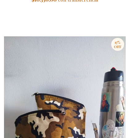
17%
OFF