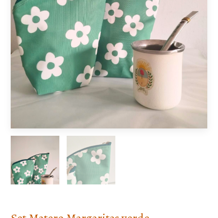
Set Matero Margaritas verde