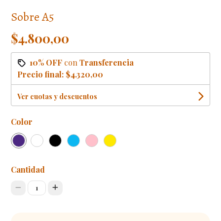
Sobre A5
$4.800,00
10% OFF
con
Transferencia
Precio final:
$4.320,00
Ver cuotas y descuentos
Color
Cantidad
1