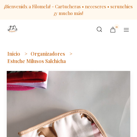
¡Bienvenidx a Filomela! - Cartucheras • neceseres • scrunchies
¡y mucho más!
0
Inicio
Organizadores
Estuche Milusos Salchicha