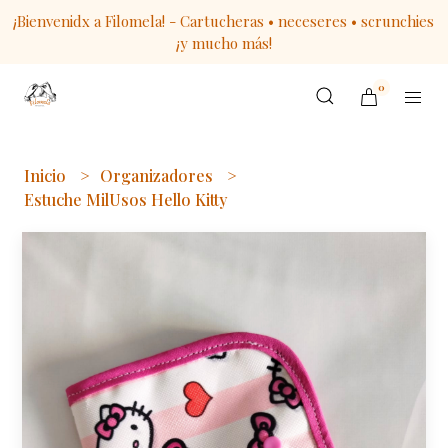
¡Bienvenidx a Filomela! - Cartucheras • neceseres • scrunchies
¡y mucho más!
0
Inicio
Organizadores
Estuche MilUsos Hello Kitty