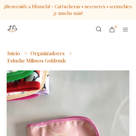
¡Bienvenidx a Filomela! - Cartucheras • neceseres • scrunchies
¡y mucho más!
0
Inicio
Organizadores
Estuche Milusos Goldrush