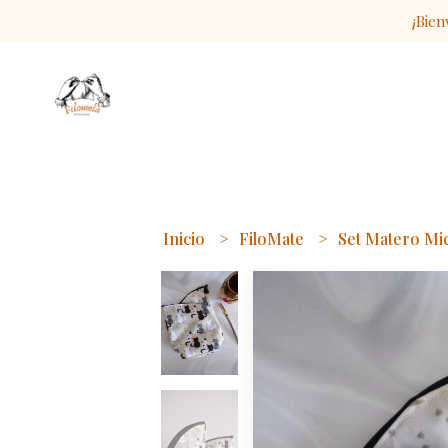
¡Bien
Inicio
FiloMate
Set Matero Mi