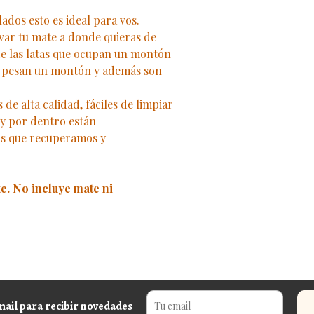
ados esto es ideal para vos.
var tu mate a donde quieras de
e las latas que ocupan un montón
ue pesan un montón y además son
de alta calidad, fáciles de limpiar
, y por dentro están
os que recuperamos y
e. No incluye mate ni
mail para recibir novedades