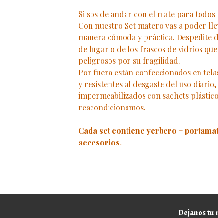
Si sos de andar con el mate para todos l
Con nuestro Set matero vas a poder lle
manera cómoda y práctica. Despedite d
de lugar o de los frascos de vidrios q
peligrosos por su fragilidad.
Por fuera están confeccionados en telas 
y resistentes al desgaste del uso diario
impermeabilizados con sachets plástic
reacondicionamos.
Cada set contiene yerbero + portamat
accesorios.
Dejanos tu 