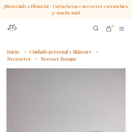
¡Bienvenidx a Filomela! - Cartucheras • neceseres • scrunchies
¡y mucho más!
0
Inicio
Cuidado personal y Skincare
Neceseres
Neceser Bosque