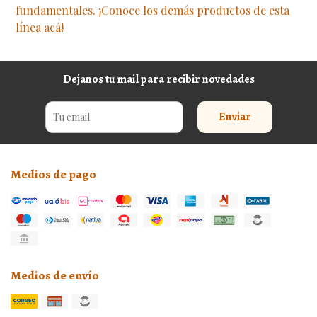
fundamentales. ¡Conoce los demás productos de esta
línea
acá
!
Dejanos tu mail para recibir novedades
Enviar
Medios de pago
Medios de envío