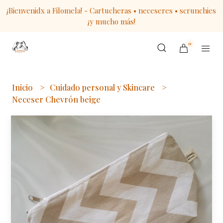
¡Bienvenidx a Filomela! - Cartucheras • neceseres • scrunchies
¡y mucho más!
0
Inicio
Cuidado personal y Skincare
Neceser Chevrón beige