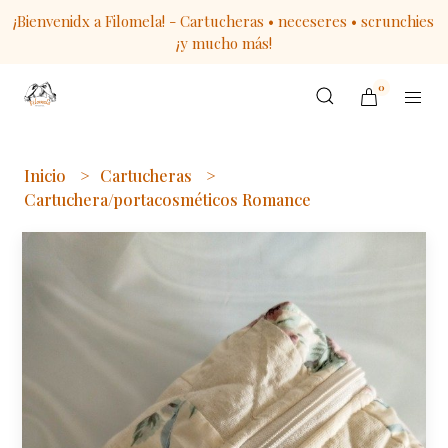
¡Bienvenidx a Filomela! - Cartucheras • neceseres • scrunchies
¡y mucho más!
0
Inicio
Cartucheras
Cartuchera/portacosméticos Romance