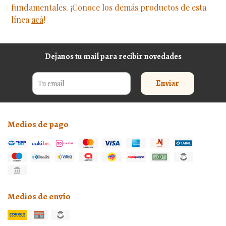
fundamentales. ¡Conoce los demás productos de esta
línea
acá
!
Dejanos tu mail para recibir novedades
Enviar
Medios de pago
Medios de envío