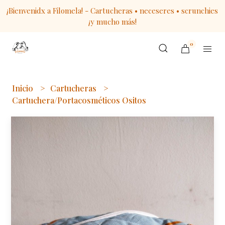
¡Bienvenidx a Filomela! - Cartucheras • neceseres • scrunchies
¡y mucho más!
0
Inicio
Cartucheras
Cartuchera/Portacosméticos Ositos