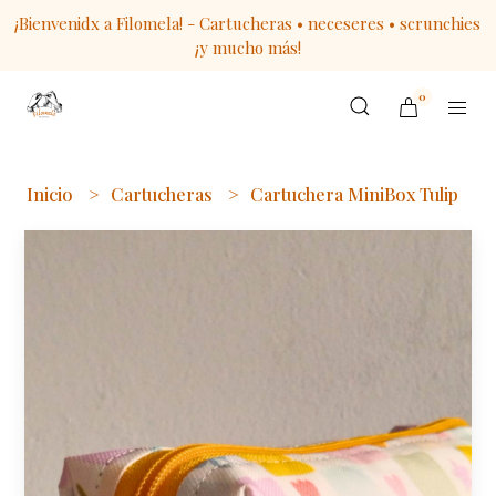
¡Bienvenidx a Filomela! - Cartucheras • neceseres • scrunchies
¡y mucho más!
0
Inicio
Cartucheras
Cartuchera MiniBox Tulip