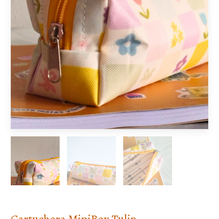
Cartuchera MiniBox Tulip