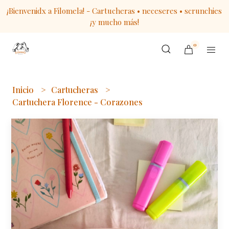
¡Bienvenidx a Filomela! - Cartucheras • neceseres • scrunchies
¡y mucho más!
0
Inicio
Cartucheras
Cartuchera Florence - Corazones