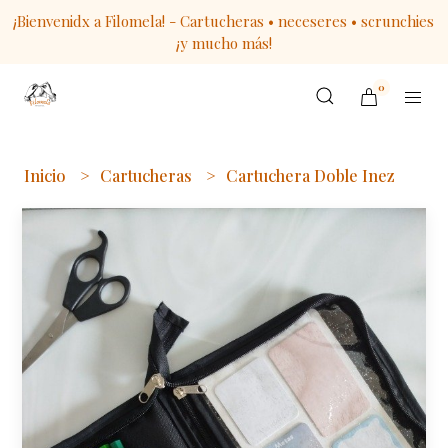
¡Bienvenidx a Filomela! - Cartucheras • neceseres • scrunchies
¡y mucho más!
0
Inicio
Cartucheras
Cartuchera Doble Inez