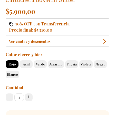
$5.900,00
10% OFF
con
Transferencia
Precio final:
$5.310,00
Ver cuotas y descuentos
Color cierre y bies
Rojo
Azul
Verde
Amarillo
Fucsia
Violeta
Negro
Blanco
Cantidad
1