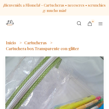
¡Bienvenidx a Filomela! - Cartucheras • neceseres • scrunchies
¡y mucho más!
0
Inicio
Cartucheras
Cartuchera box Transparente con glitter