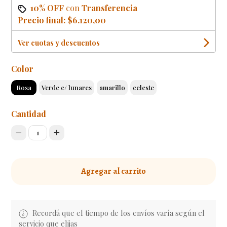
10% OFF
con
Transferencia
Precio final:
$6.120,00
Ver cuotas y descuentos
Color
Rosa
Verde c/ lunares
amarillo
celeste
Cantidad
1
Agregar al carrito
Recordá que el tiempo de los envíos varía según el
servicio que elijas