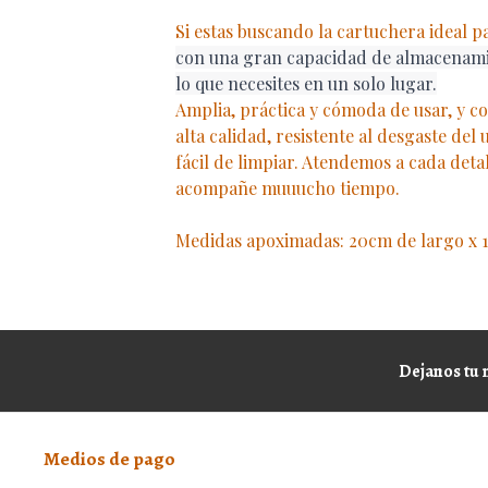
Si estas buscando la cartuchera ideal 
con una gran capacidad de almacenami
lo que necesites en un solo lugar.
Amplia, práctica y cómoda de usar, y co
alta calidad, resistente al desgaste del
fácil de limpiar. Atendemos a cada detal
acompañe muuucho tiempo.
Medidas apoximadas: 20cm de largo x 1
Dejanos tu 
Medios de pago