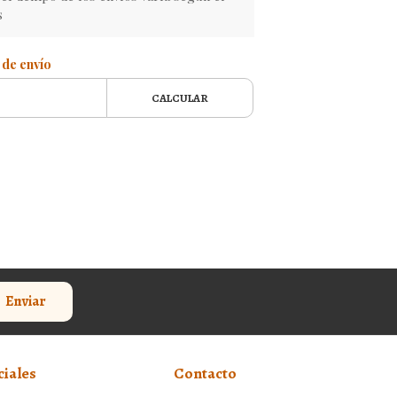
s
 de envío
CALCULAR
Enviar
ciales
Contacto