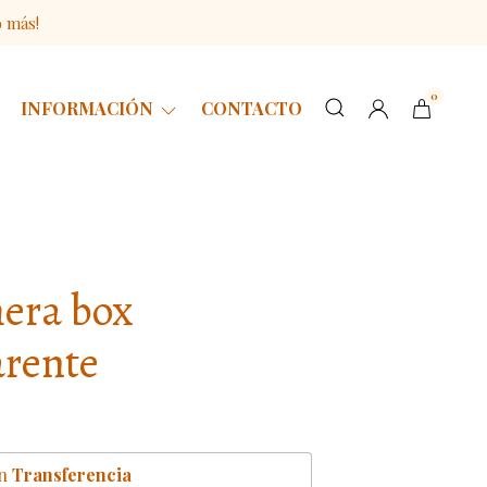
o más!
0
INFORMACIÓN
CONTACTO
era box
rente
n
Transferencia