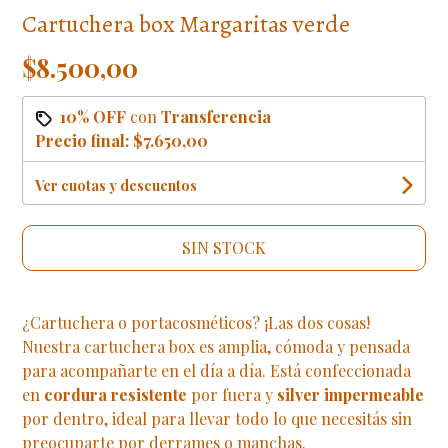
Cartuchera box Margaritas verde
$8.500,00
10% OFF
con
Transferencia
Precio final:
$7.650,00
Ver cuotas y descuentos
SIN STOCK
¿Cartuchera o portacosméticos? ¡Las dos cosas!
Nuestra cartuchera box es amplia, cómoda y pensada
para acompañarte en el día a día. Está confeccionada
en
cordura resistente
por fuera y
silver impermeable
por dentro, ideal para llevar todo lo que necesitás sin
preocuparte por derrames o manchas.