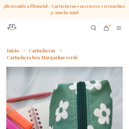
¡Bienvenidx a Filomela! - Cartucheras • neceseres • scrunchies
¡y mucho más!
0
Inicio
Cartucheras
Cartuchera box Margaritas verde