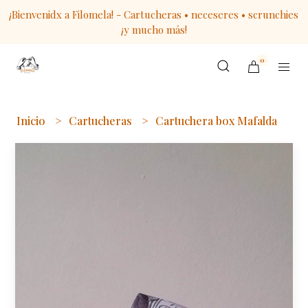
¡Bienvenidx a Filomela! - Cartucheras • neceseres • scrunchies
¡y mucho más!
0
Inicio
Cartucheras
Cartuchera box Mafalda