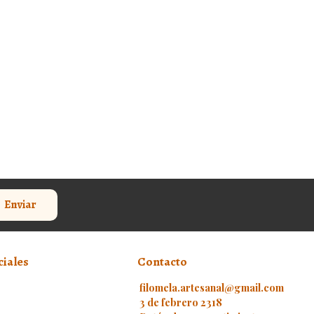
Enviar
ciales
Contacto
filomela.artesanal@gmail.com
3 de febrero 2318