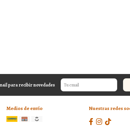
mail para recibir novedades
Medios de envío
Nuestras redes so