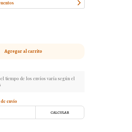
cuentos
Agregar al carrito
l tiempo de los envíos varía según el
s
 de envío
CALCULAR