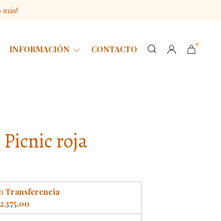
o más!
0
INFORMACIÓN
CONTACTO
 Picnic roja
n
Transferencia
2.375,00