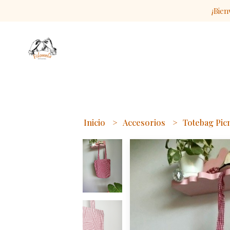
¡Bien
Inicio
Accesorios
Totebag Picn