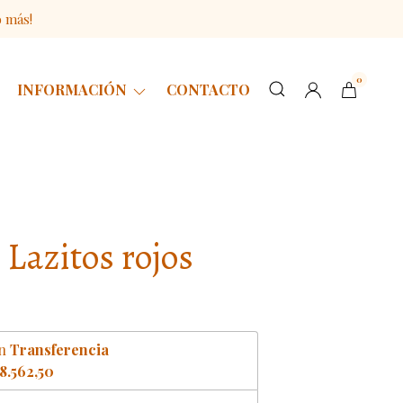
o más!
0
INFORMACIÓN
CONTACTO
 Lazitos rojos
n
Transferencia
8.562,50