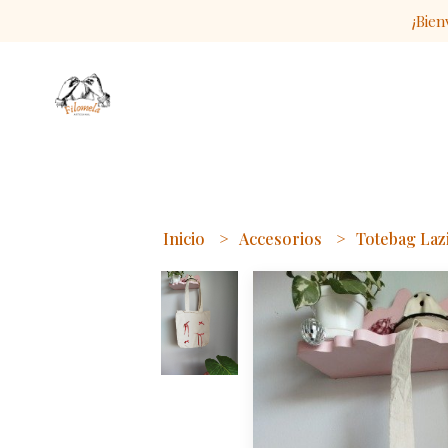
¡Bien
Inicio
Accesorios
Totebag Laz