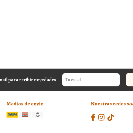
mail para recibir novedades
Medios de envío
Nuestras redes so