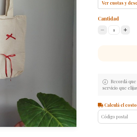
Ver cuotas y des
Cantidad
1
Recordá que e
servicio que elija
Calculá el costo