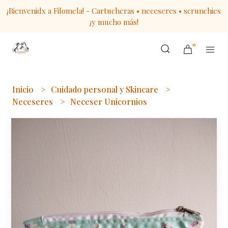
¡Bienvenidx a Filomela! - Cartucheras • neceseres • scrunchies
¡y mucho más!
0
Inicio
Cuidado personal y Skincare
Neceseres
Neceser Unicornios